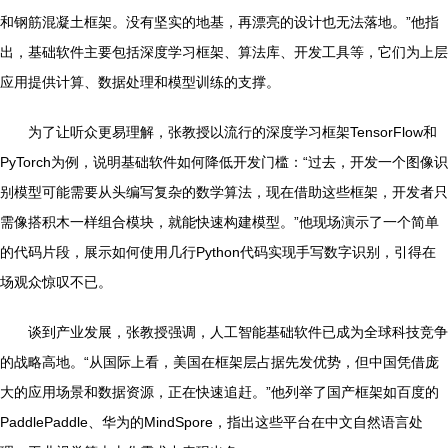
和钢筋混凝土框架。没有坚实的地基，再漂亮的设计也无法落地。”他指
出，基础软件主要包括深度学习框架、算法库、开发工具等，它们为上层
应用提供计算、数据处理和模型训练的支撑。
为了让听众更易理解，张教授以流行的深度学习框架TensorFlow和
PyTorch为例，说明基础软件如何降低开发门槛：“过去，开发一个图像识
别模型可能需要从头编写复杂的数学算法，现在借助这些框架，开发者只
需像搭积木一样组合模块，就能快速构建模型。”他现场演示了一个简单
的代码片段，展示如何使用几行Python代码实现手写数字识别，引得在
场观众惊叹不已。
谈到产业发展，张教授强调，人工智能基础软件已成为全球科技竞争
的战略高地。“从国际上看，美国在框架层占据先发优势，但中国凭借庞
大的应用场景和数据资源，正在快速追赶。”他列举了国产框架如百度的
PaddlePaddle、华为的MindSpore，指出这些平台在中文自然语言处